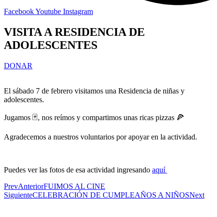
Facebook
Youtube
Instagram
VISITA A RESIDENCIA DE
ADOLESCENTES
DONAR
El sábado 7 de febrero visitamos una Residencia de niñas y
adolescentes.
Jugamos 🃏, nos reímos y compartimos unas ricas pizzas 🍕
Agradecemos a nuestros voluntarios por apoyar en la actividad.
Puedes ver las fotos de esa actividad ingresando
aquí
Prev
Anterior
FUIMOS AL CINE
Siguiente
CELEBRACIÓN DE CUMPLEAÑOS A NIÑOS
Next