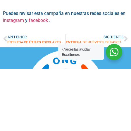
Puedes revisar esta campaña en nuestras redes sociales en
instagram
y
facebook
.
ANTERIOR
SIGUIENTE
ENTREGA DE ÚTILES ESCOLARES Y VISITA A RESIDENCIA
ENTREGA DE HUEVITOS DE PASCUA A NIÑOS Y NIÑAS
¿Necesitas ayuda?
Escríbenos