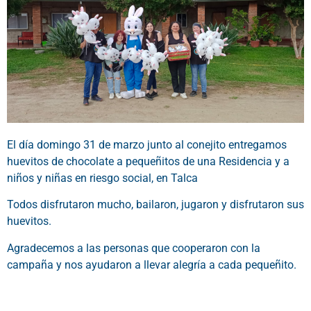
El día domingo 31 de marzo junto al conejito entregamos
huevitos de chocolate a pequeñitos de una Residencia y a
niños y niñas en riesgo social, en Talca
Todos disfrutaron mucho, bailaron, jugaron y disfrutaron sus
huevitos.
Agradecemos a las personas que cooperaron con la
campaña y nos ayudaron a llevar alegría a cada pequeñito.