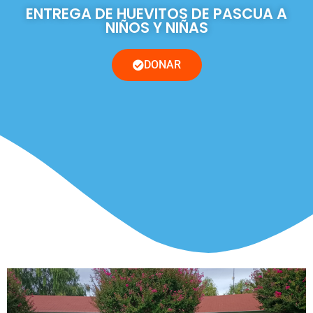
ENTREGA DE HUEVITOS DE PASCUA A
NIÑOS Y NIÑAS
DONAR