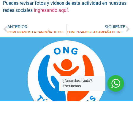
Puedes revisar fotos y videos de esta actividad en nuestras
redes sociales
ingresando aquí.
ANTERIOR
SIGUIENTE
COMENZAMOS LA CAMPAÑA DE HUEVITOS DE PASCUA
COMENZAMOS LA CAMPAÑA DE INVIERNO
¿Necesitas ayuda?
Escríbenos
Somos una organización sin fines de lucro que