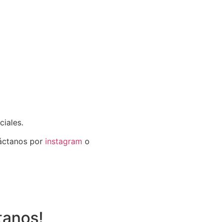
ciales.
táctanos por
instagram
o
tanos!