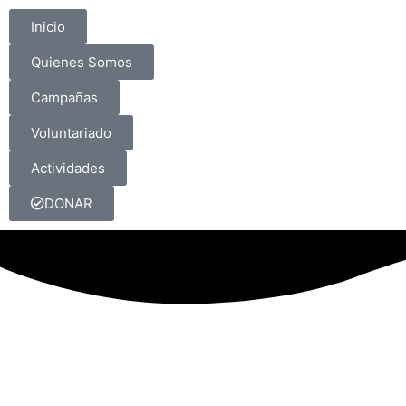
Inicio
Quienes Somos
Campañas
Voluntariado
Actividades
DONAR