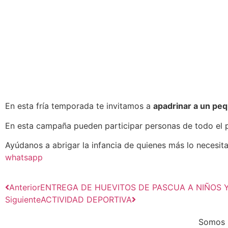
En esta fría temporada te invitamos a
apadrinar a un peq
En esta campaña pueden participar personas de todo el pa
Ayúdanos a abrigar la infancia de quienes más lo necesi
whatsapp
Anterior
ENTREGA DE HUEVITOS DE PASCUA A NIÑOS 
Siguiente
ACTIVIDAD DEPORTIVA
Somos u