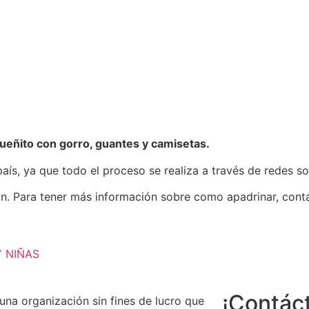
ueñito con gorro, guantes y camisetas.
ís, ya que todo el proceso se realiza a través de redes so
tan. Para tener más información sobre como apadrinar, con
Y NIÑAS
¡Contác
na organización sin fines de lucro que